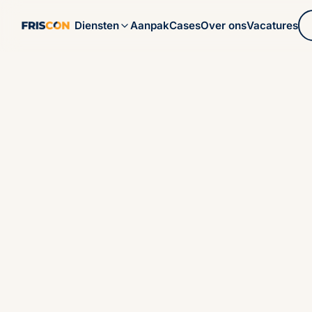
Aanpak
Cases
Over ons
Vacatures
Diensten