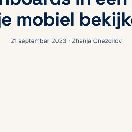
je mobiel bekij
21 september 2023
· Zhenja Gnezdilov