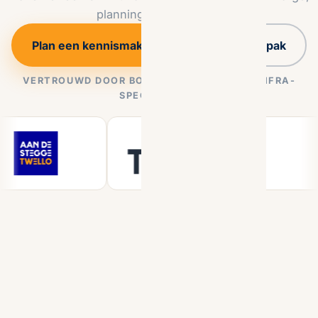
planning en capaciteit.
Plan een kennismaking
Onze aanpak
VERTROUWD DOOR BOUWERS, MAKERS EN INFRA-
SPECIALISTEN