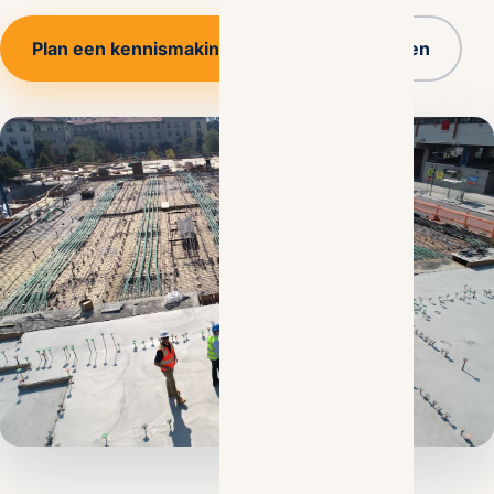
Plan een kennismaking
Alle diensten