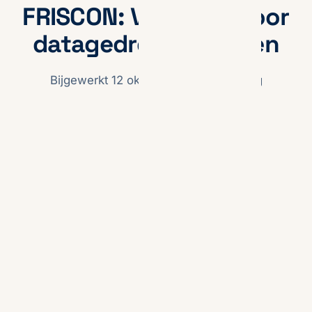
FRISCON: Voordeel door
datagedreven werken
Bijgewerkt 12 oktober 2023
· Max Steg