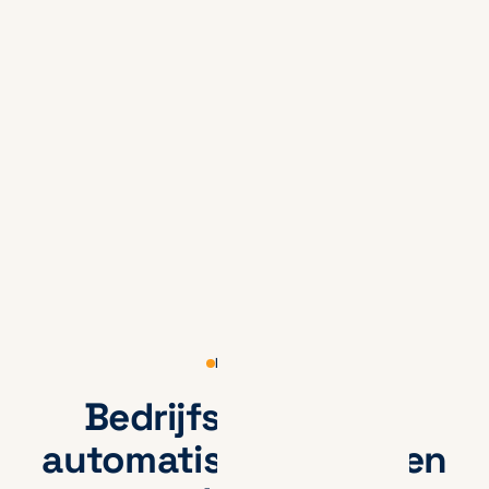
KENNIS
Bedrijfsprocessen
automatiseren: do's en