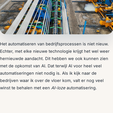
Het automatiseren van bedrijfsprocessen is niet nieuw.
Echter, met elke nieuwe technologie krijgt het wel weer
hernieuwde aandacht. Dit hebben we ook kunnen zien
met de opkomst van AI. Dat terwijl AI voor heel veel
automatiseringen niet nodig is. Als ik kijk naar de
bedrijven waar ik over de vloer kom, valt er nog veel
winst te behalen met een
AI-loze
automatisering.
Ik ga je uitleggen welke niveau's en mogelijkheden van
automatiseringen er zijn en waar je op dient te letten.