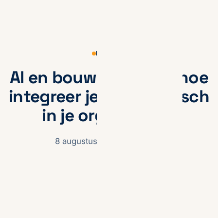
KENNIS
AI en bouwbedrijven: hoe
integreer je het praktisch
in je organisatie?
8 augustus 2025
· Max Steg