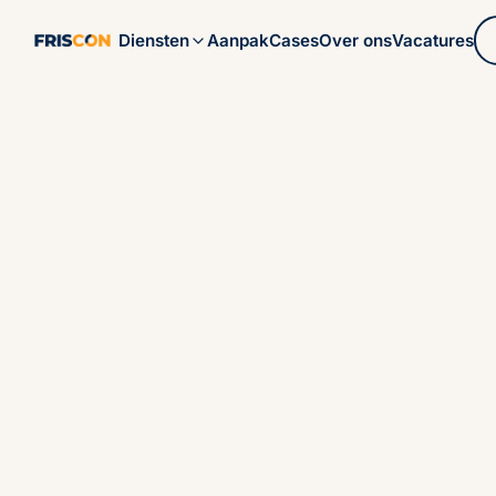
Aanpak
Cases
Over ons
Vacatures
Diensten