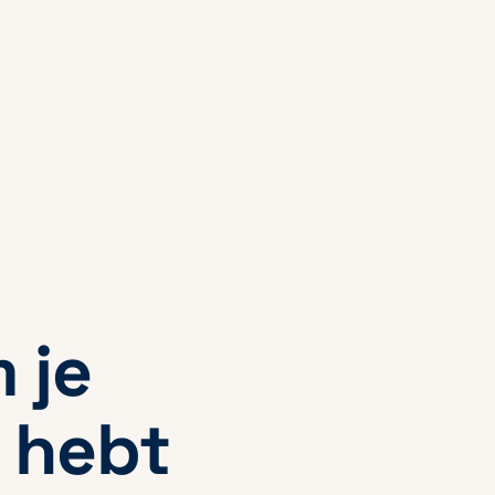
 je
 hebt