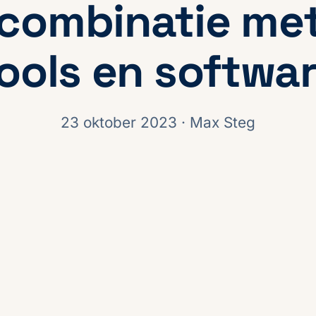
 combinatie met
ools en softwa
23 oktober 2023
· Max Steg